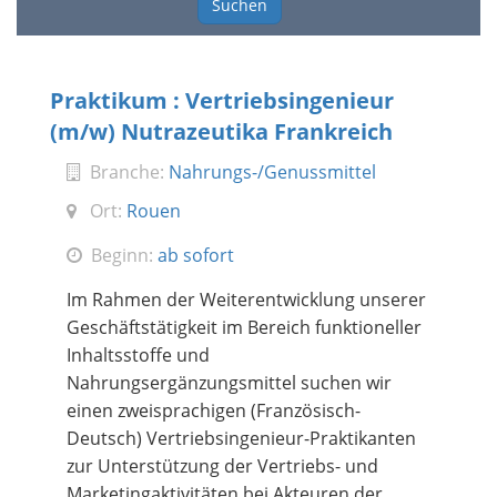
Suchen
Praktikum : Vertriebsingenieur
(m/w) Nutrazeutika Frankreich
Branche:
Nahrungs-/Genussmittel
Ort:
Rouen
Beginn:
ab sofort
Im Rahmen der Weiterentwicklung unserer
Geschäftstätigkeit im Bereich funktioneller
Inhaltsstoffe und
Nahrungsergänzungsmittel suchen wir
einen zweisprachigen (Französisch-
Deutsch) Vertriebsingenieur-Praktikanten
zur Unterstützung der Vertriebs- und
Marketingaktivitäten bei Akteuren der